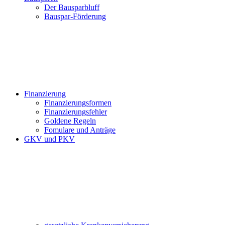
Der Bausparbluff
Bauspar-Förderung
Finanzierung
Finanzierungsformen
Finanzierungsfehler
Goldene Regeln
Fomulare und Anträge
GKV und PKV