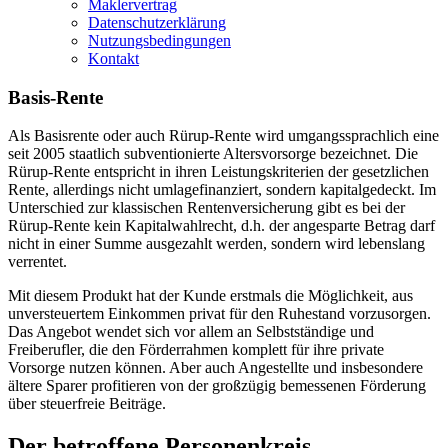
Maklervertrag
Datenschutzerklärung
Nutzungsbedingungen
Kontakt
Basis-Rente
Als Basisrente oder auch Rürup-Rente wird umgangssprachlich eine
seit 2005 staatlich subventionierte Altersvorsorge bezeichnet. Die
Rürup-Rente entspricht in ihren Leistungskriterien der gesetzlichen
Rente, allerdings nicht umlagefinanziert, sondern kapitalgedeckt. Im
Unterschied zur klassischen Rentenversicherung gibt es bei der
Rürup-Rente kein Kapitalwahlrecht, d.h. der angesparte Betrag darf
nicht in einer Summe ausgezahlt werden, sondern wird lebenslang
verrentet.
Mit diesem Produkt hat der Kunde erstmals die Möglichkeit, aus
unversteuertem Einkommen privat für den Ruhestand vorzusorgen.
Das Angebot wendet sich vor allem an Selbstständige und
Freiberufler, die den Förderrahmen komplett für ihre private
Vorsorge nutzen können. Aber auch Angestellte und insbesondere
ältere Sparer profitieren von der großzügig bemessenen Förderung
über steuerfreie Beiträge.
Der betroffene Personenkreis