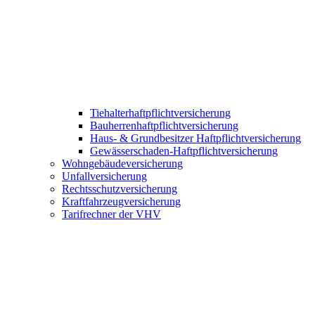
Tiehalterhaftpflichtversicherung
Bauherrenhaftpflichtversicherung
Haus- & Grundbesitzer Haftpflichtversicherung
Gewässerschaden-Haftpflichtversicherung
Wohngebäudeversicherung
Unfallversicherung
Rechtsschutzversicherung
Kraftfahrzeugversicherung
Tarifrechner der VHV