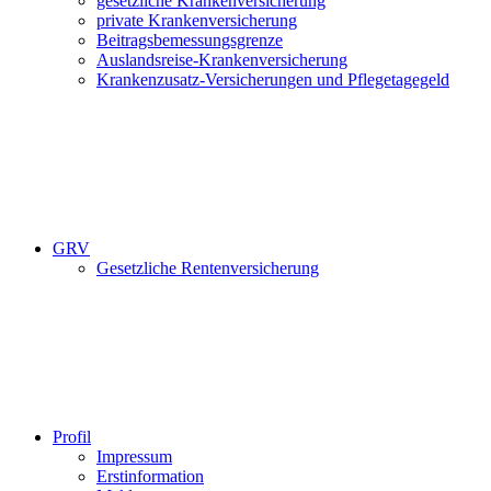
gesetzliche Krankenversicherung
private Krankenversicherung
Beitragsbemessungsgrenze
Auslandsreise-Krankenversicherung
Krankenzusatz-Versicherungen und Pflegetagegeld
GRV
Gesetzliche Rentenversicherung
Profil
Impressum
Erstinformation